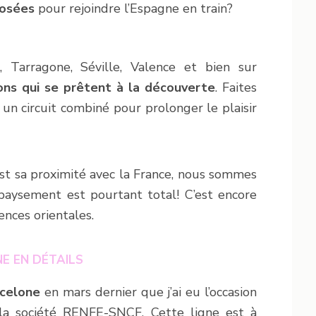
posées
pour rejoindre l’Espagne en train?
, Tarragone, Séville, Valence et bien sur
ions qui se prêtent à la découverte
. Faites
un circuit combiné pour prolonger le plaisir
est sa proximité avec la France, nous sommes
paysement est pourtant total! C’est encore
ences orientales.
E EN DÉTAILS
rcelone
en mars dernier que j’ai eu l’occasion
 la société RENFE-SNCF. Cette ligne est à