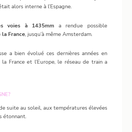
tait alors interne à l’Espagne.
es voies à 1435mm
a rendue possible
e la France
, jusqu’à même Amsterdam.
sse a bien évolué ces dernières années en
la France et l’Europe, le réseau de train a
GNE?
e suite au soleil, aux températures élevées
s étonnant.