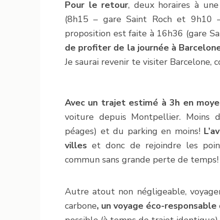
Pour le retour
, deux horaires à une
(8h15 – gare Saint Roch et 9h10 
proposition est faite à 16h36 (gare Sa
de profiter de la journée à Barcelon
Je saurai revenir te visiter Barcelone,
Avec un trajet estimé à 3h en moy
voiture depuis Montpellier. Moins 
péages) et du parking en moins!
L’a
villes
et donc de rejoindre les poin
commun sans grande perte de temps!
Autre atout non négligeable, voyage
carbone
, un voyage éco-responsable