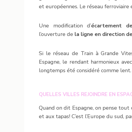
et européennes. Le réseau ferroviaire é
Une modification d’
écartement d
l’ouverture de
la ligne en direction d
Si le réseau de Train à Grande Vite
Espagne, le rendant harmonieux avec 
longtemps été considéré comme lent.
QUELLES VILLES REJOINDRE EN ESPA
Quand on dit Espagne, on pense tout d
et aux tapas! C’est l’Europe du sud, pa