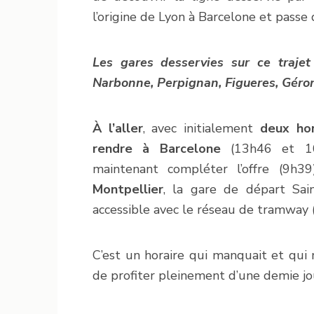
l’origine de Lyon à Barcelone et passe
Les gares desservies sur ce trajet
Narbonne, Perpignan, Figueres, Géron
À l’aller
, avec initialement
deux hor
rendre à Barcelone
(13h46 et 1
maintenant compléter l’offre (9h3
Montpellier
, la gare de départ Sai
accessible avec le réseau de tramway (l
C’est un horaire qui manquait et qui m
de profiter pleinement d’une demie j