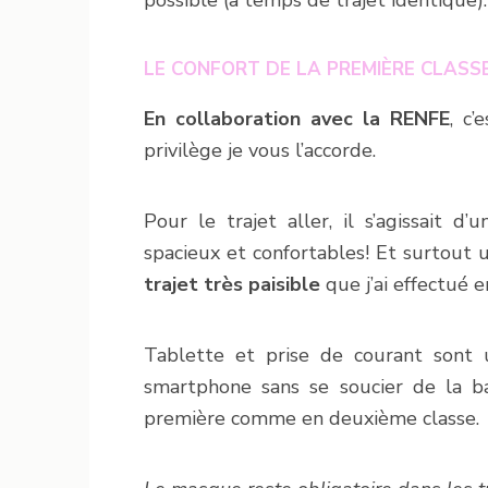
possible (à temps de trajet identique).
LE CONFORT DE LA PREMIÈRE CLASS
En collaboration avec la RENFE
, c’
privilège je vous l’accorde.
Pour le trajet aller, il s’agissait 
spacieux et confortables! Et surtout 
trajet très paisible
que j’ai effectué 
Tablette et prise de courant sont u
smartphone sans se soucier de la ba
première comme en deuxième classe.