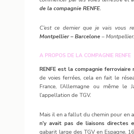
de la compagnie RENFE
.
C’est ce dernier que je vais vous re
Montpellier – Barcelone
– Montpellier
A PROPOS DE LA COMPAGNIE RENFE
RENFE est la compagnie ferroviaire 
de voies ferrées, cela en fait le ré
France, l’Allemagne ou même le 
l’appellation de TGV.
Mais il en a fallut du chemin pour en ar
n’y avait pas de liaisons directes 
gabarit large des TGV en Espagne, 16