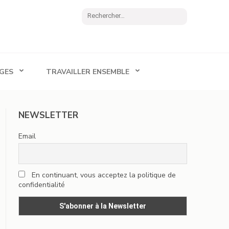
Rechercher :
GES
TRAVAILLER ENSEMBLE
NEWSLETTER
Email
En continuant, vous acceptez la politique de
confidentialité