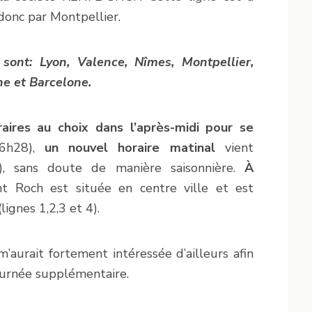
 donc par Montpellier.
 sont: Lyon, Valence, Nîmes, Montpellier,
e et Barcelone.
aires au choix dans l’après-midi pour se
6h28),
un nouvel horaire matinal
vient
9), sans doute de manière saisonnière.
À
nt Roch est située en centre ville et est
ignes 1,2,3 et 4).
’aurait fortement intéressée d’ailleurs afin
ournée supplémentaire.