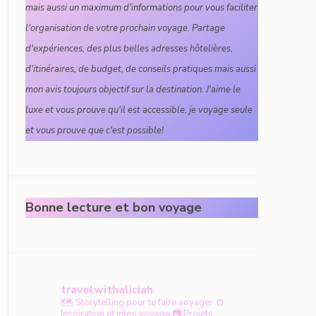
mais aussi un maximum d'informations pour vous faciliter
l'organisation de votre prochain voyage. Partage
d'expériences, des plus belles adresses hôtelières,
d'itinéraires, de budget, de conseils pratiques mais aussi
mon avis toujours objectif sur la destination. J'aime le
luxe et vous prouve qu'il est accessible, je voyage seule
et vous prouve que c'est possible!
Bonne lecture et bon voyage
travelwithaliciah
🗺️ Storytelling pour te faire voyager
📒
Inspiration et infos voyage
📷 Projets