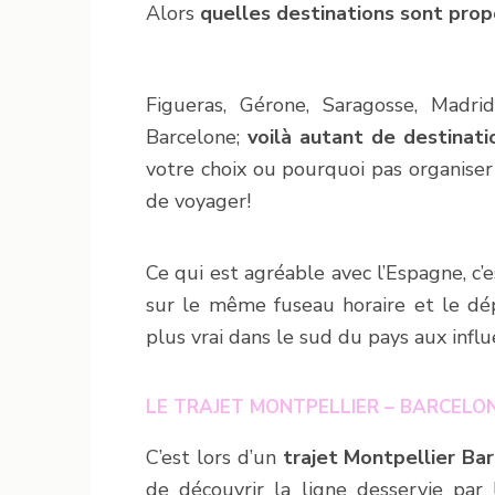
Alors
quelles destinations sont pro
Figueras, Gérone, Saragosse, Madrid
Barcelone;
voilà autant de destinat
votre choix ou pourquoi pas organiser 
de voyager!
Ce qui est agréable avec l’Espagne, c’
sur le même fuseau horaire et le dé
plus vrai dans le sud du pays aux influ
LE TRAJET MONTPELLIER – BARCELON
C’est lors d’un
trajet Montpellier Ba
de découvrir la ligne desservie par