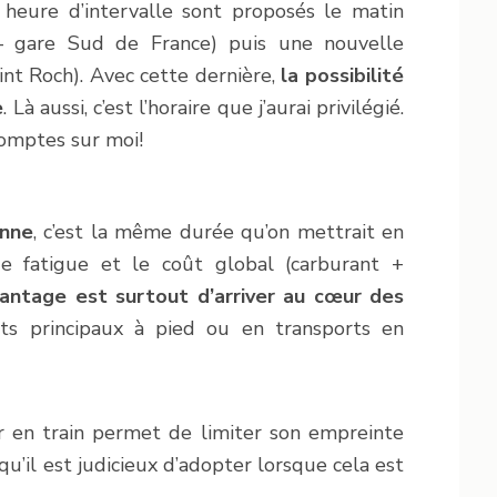
 heure d’intervalle sont proposés le matin
– gare Sud de France) puis une nouvelle
int Roch). Avec cette dernière,
la possibilité
e
. Là aussi, c’est l’horaire que j’aurai privilégié.
 comptes sur moi!
enne
, c’est la même durée qu’on mettrait en
de fatigue et le coût global (carburant +
vantage est surtout d’arriver au cœur des
ts principaux à pied ou en transports en
r en train permet de limiter son empreinte
qu’il est judicieux d’adopter lorsque cela est