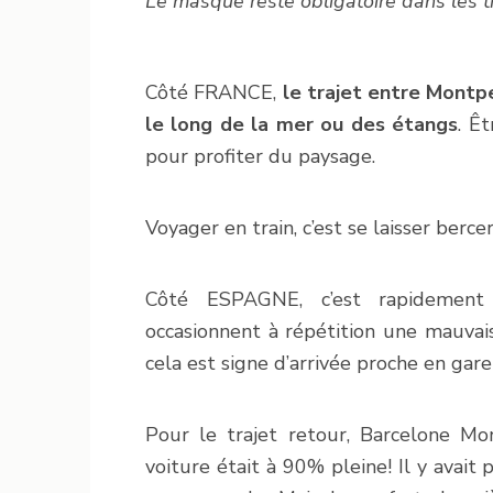
Le masque reste obligatoire dans les tr
Côté FRANCE,
le trajet entre Montpe
le long de la mer ou des étangs
. Ê
pour profiter du paysage.
Voyager en train, c’est se laisser berce
Côté ESPAGNE, c’est rapidement
occasionnent à répétition une mauvai
cela est signe d’arrivée proche en gar
Pour le trajet retour, Barcelone Mon
voiture était à 90% pleine! Il y avait 