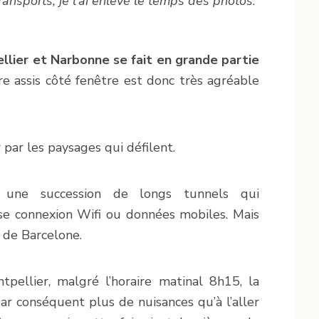
ansports, je l’ai enlevé le temps des photos
.
llier et Narbonne se fait en grande partie
tre assis côté fenêtre est donc très agréable
r par les paysages qui défilent.
 une succession de longs tunnels qui
se connexion Wifi ou données mobiles. Mais
e de Barcelone.
tpellier, malgré l’horaire matinal 8h15, la
par conséquent plus de nuisances qu’à l’aller