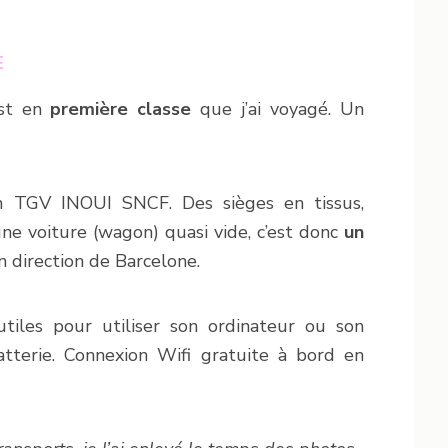
E
est en
première classe
que j’ai voyagé. Un
d’un TGV INOUI SNCF. Des sièges en tissus,
une voiture (wagon) quasi vide, c’est donc
un
en direction de Barcelone.
tiles pour utiliser son ordinateur ou son
tterie. Connexion Wifi gratuite à bord en