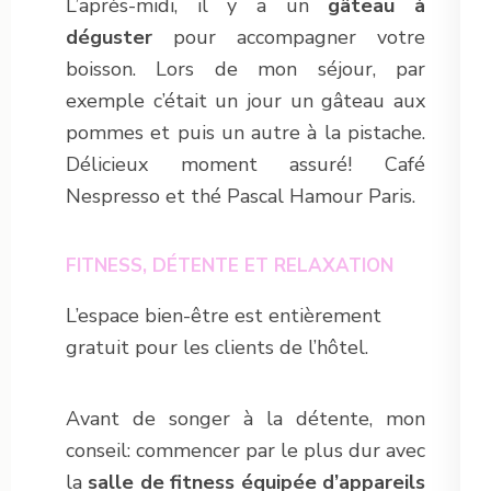
L’après-midi, il y a un
gâteau à
déguster
pour accompagner votre
boisson. Lors de mon séjour, par
exemple c’était un jour un gâteau aux
pommes et puis un autre à la pistache.
Délicieux moment assuré! Café
Nespresso et thé Pascal Hamour Paris.
FITNESS, DÉTENTE ET RELAXATION
L’espace bien-être est entièrement
gratuit pour les clients de l’hôtel.
Avant de songer à la détente, mon
conseil: commencer par le plus dur avec
la
salle de fitness équipée d’appareils