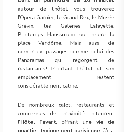
Dans un périmètre de 10 minutes
autour de l’hôtel, vous trouverez
l’Opéra Garnier, le Grand Rex, le Musée
Grévin, les Galeries Lafayette,
Printemps Haussmann ou encore la
place Vendôme. Mais aussi de
nombreux passages comme celui des
Panoramas qui regorgent de
restaurants! Pourtant l’hôtel et son
emplacement restent
considérablement calme.
De nombreux cafés, restaurants et
commerces de proximité entourent
l’Hôtel Favart
, offrant
une vie de
quartier typiquement parisienne
. C’est