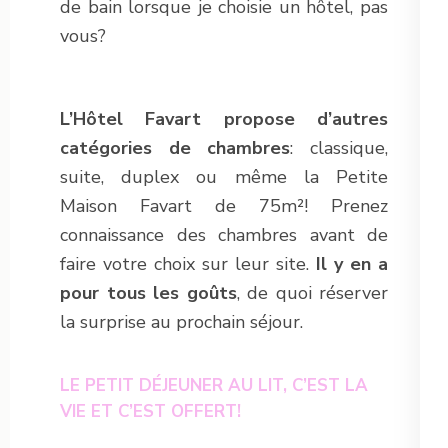
de bain lorsque je choisie un hôtel, pas
vous?
L’Hôtel Favart propose d’autres
catégories de chambres
: classique,
suite, duplex ou même la Petite
Maison Favart de 75m²! Prenez
connaissance des chambres avant de
faire votre choix sur leur site.
Il y en a
pour tous les goûts
, de quoi réserver
la surprise au prochain séjour.
LE PETIT DÉJEUNER AU LIT, C’EST LA
VIE ET C’EST OFFERT!