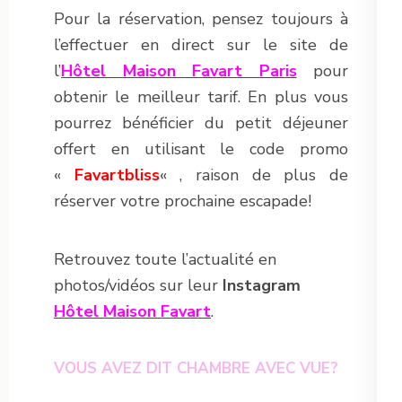
Pour la réservation, pensez toujours à
l’effectuer en direct sur le site de
l’
Hôtel Maison Favart Par
is
pour
obtenir le meilleur tarif. En plus vous
pourrez bénéficier du petit déjeuner
offert en utilisant le code promo
«
Favartbliss
« , raison de plus de
réserver votre prochaine escapade!
Retrouvez toute l’actualité en
photos/vidéos sur leur
Instagram
Hôtel Maison Favart
.
VOUS AVEZ DIT CHAMBRE AVEC VUE?