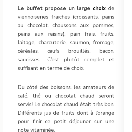
Le buffet
propose un large
choix
de
viennoiseries fraiches (croissants, pains
au chocolat, chaussons aux pommes,
pains aux raisins), pain frais, fruits,
laitage, charcuterie, saumon, fromage,
céréales, œufs brouillés, bacon,
saucisses… C’est plutôt complet et
suffisant en terme de choix.
Du côté des boissons, les amateurs de
café, thé ou chocolat chaud seront
servis! Le chocolat chaud était très bon.
Différents jus de fruits dont à l’orange
pour finir ce petit déjeuner sur une
note vitaminée.