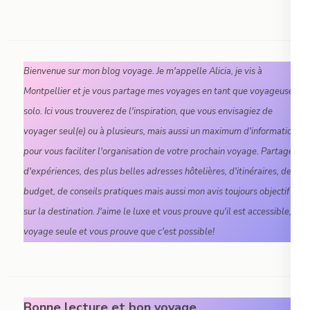
Bienvenue sur mon blog voyage. Je m'appelle Alicia, je vis à
Montpellier et je vous partage mes voyages en tant que voyageuse
solo. Ici vous trouverez de l'inspiration, que vous envisagiez de
voyager seul(e) ou à plusieurs, mais aussi un maximum d'informations
pour vous faciliter l'organisation de votre prochain voyage. Partage
d'expériences, des plus belles adresses hôtelières, d'itinéraires, de
budget, de conseils pratiques mais aussi mon avis toujours objectif
sur la destination. J'aime le luxe et vous prouve qu'il est accessible, je
voyage seule et vous prouve que c'est possible!
Bonne lecture et bon voyage