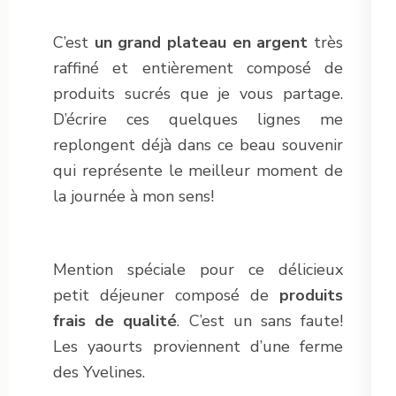
C’est
un grand plateau en argent
très
raffiné et entièrement composé de
produits sucrés que je vous partage.
D’écrire ces quelques lignes me
replongent déjà dans ce beau souvenir
qui représente le meilleur moment de
la journée à mon sens!
Mention spéciale pour ce délicieux
petit déjeuner composé de
produits
frais de qualité
. C’est un sans faute!
Les yaourts proviennent d’une ferme
des Yvelines.