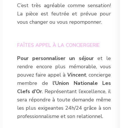
C’est très agréable comme sensation!
La pièce est feutrée et prévue pour
vous changer ou vous repomponner.
FAÎTES APPEL À LA CONCIERGERIE
Pour personnaliser un séjour
et le
rendre encore plus mémorable, vous
pouvez faire appel à
Vincent
, concierge
membre de
l’Union Nationale Les
Clefs d’Or
. Représentant l’excellence, il
sera répondre à toute demande même
les plus exigeantes 24h/24 grâce à son
professionnalisme et son relationnel.