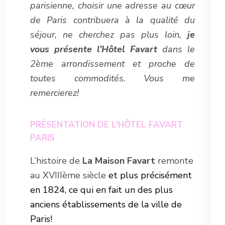
parisienne, choisir une adresse au cœur
de Paris contribuera à la qualité du
séjour, ne cherchez pas plus loin,
je
vous présente l’Hôtel Favart
dans le
2ème arrondissement et proche de
toutes commodités. Vous me
remercierez!
PRÉSENTATION DE L’HÔTEL FAVART
PARIS
L’histoire de
La Maison Favart
remonte
au XVIIIème siècle
et plus précisément
en 1824, ce qui en fait un des plus
anciens établissements de la ville de
Paris!