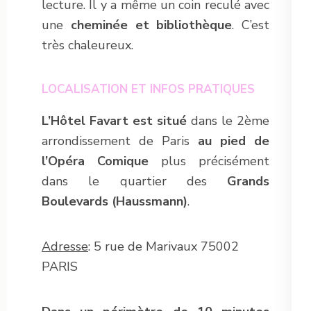
lecture. Il y a même un coin reculé avec
une
cheminée et bibliothèque
. C’est
très chaleureux.
LOCALISATION ET INFOS PRATIQUES
L’Hôtel Favart
est situé
dans le 2ème
arrondissement de Paris
au pied de
l’Opéra Comique
plus précisément
dans le quartier des
Grands
Boulevards (Haussmann)
.
Adresse
: 5 rue de Marivaux 75002
PARIS