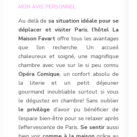
MON AVIS PERSONNEL
Au delà de
sa situation idéale pour se
déplacer et visiter Paris
,
l’hôtel La
Maison Favart
offre tous les avantages
que l’on recherche. Un accueil
chaleureux et soigné, une magnifique
chambre avec vue sur le si peu connu
Opéra Comique
, un confort absolu de
la literie et un petit déjeuner
gourmand inoubliable surtout si vous
le dégustez en chambre! Sans oublier
le privilège
d’avoir pu bénéficier de
l’espace bien-être pour se relaxer après
l’effervescence de Paris.
Se sentir
aussi
bien voir
comme à la maison
grâce au