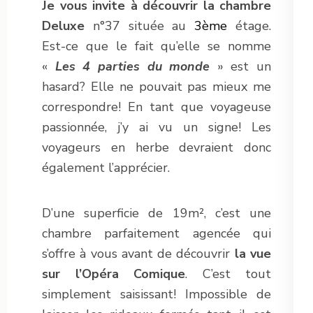
Je vous invite à découvrir la chambre
Deluxe
n°37 située au
3ème
étage.
Est-ce que le fait qu’elle se nomme
«
Les 4 parties du monde
» est un
hasard? Elle ne pouvait pas mieux me
correspondre! En tant que voyageuse
passionnée, j’y ai vu un signe! Les
voyageurs en herbe devraient donc
également l’apprécier.
D’une superficie de 19m², c’est une
chambre parfaitement agencée qui
s’offre à vous avant de découvrir
la vue
sur l’Opéra Comique
. C’est tout
simplement saisissant! Impossible de