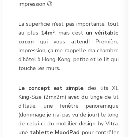
impression 😉
La superficie n’est pas importante, tout
au plus
14m²
, mais c’est
un véritable
cocon
qui vous attend! Première
impression, ça me rappelle ma chambre
d’hôtel à Hong-Kong, petite et le lit qui
touche les murs.
Le concept est simple
, des lits XL
King-Size (2mx2m) avec du linge de lit
d’Italie, une fenêtre panoramique
(dommage je n’ai pas vu de jour) le long
de celui-ci, du mobilier design by Vitra,
une
tablette MoodPad
pour contrôler