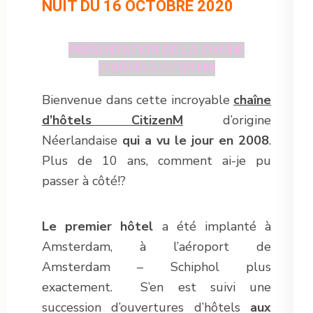
NUIT DU 16 OCTOBRE 2020
PRÉSENTATION DE LA CHAÎNE
D’HÔTELS CITIZENM
Bienvenue dans cette incroyable
chaîne
d’hôtels CitizenM
d’origine
Néerlandaise
qui a vu le jour en 2008
.
Plus de 10 ans, comment ai-je pu
passer à côté!?
Le premier hôtel
a été implanté à
Amsterdam, à l’aéroport de
Amsterdam – Schiphol plus
exactement. S’en est suivi une
succession d’ouvertures d’hôtels
aux