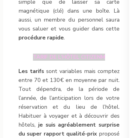
simple que de laisser sa carte
magnétique (clé) dans une boîte. Là
aussi, un membre du personnel saura
vous saluer et vous guider dans cette
procédure rapide
.
TARIF DE L’HÔTEL CITIZENM
Les tarifs
sont variables mais comptez
entre 70 et 130€ en moyenne par nuit.
Tout dépendra, de la période de
l’année, de l’anticipation lors de votre
réservation et du lieu de l’hôtel.
Habituer à voyager et à découvrir des
hôtels,
je suis agréablement surprise
du super rapport qualité-prix
proposé