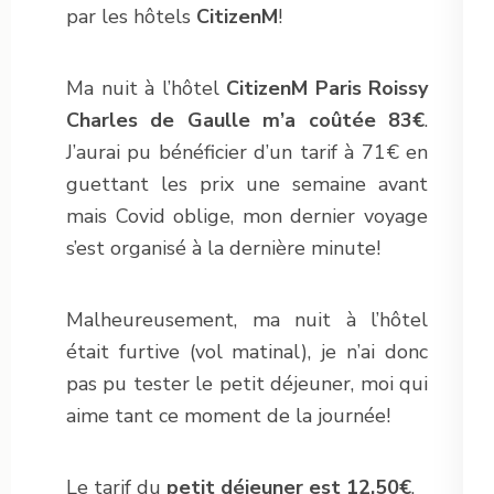
par les hôtels
CitizenM
!
Ma nuit à l’hôtel
CitizenM Paris Roissy
Charles de Gaulle m’a coûtée 83€
.
J’aurai pu bénéficier d’un tarif à 71€ en
guettant les prix une semaine avant
mais Covid oblige, mon dernier voyage
s’est organisé à la dernière minute!
Malheureusement, ma nuit à l’hôtel
était furtive (vol matinal), je n’ai donc
pas pu tester le petit déjeuner, moi qui
aime tant ce moment de la journée!
Le tarif du
petit déjeuner est 12,50€
.