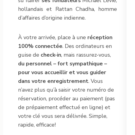
su flairer
ses fondateurs
Michael Levie,
hollandais et Rattan Chadha, homme
d’affaires d’origine indienne.
À votre arrivée, place à une
réception
100% connectée
. Des ordinateurs en
guise de
check-in
, mais rassurez-vous,
du personnel – fort sympathique –
pour vous accueillir
et vous guider
dans votre enregistrement
. Vous
n’avez plus qu’à saisir votre numéro de
réservation, procéder au paiement (pas
de prépaiement effectué en ligne) et
votre clé vous sera délivrée. Simple,
rapide, efficace!