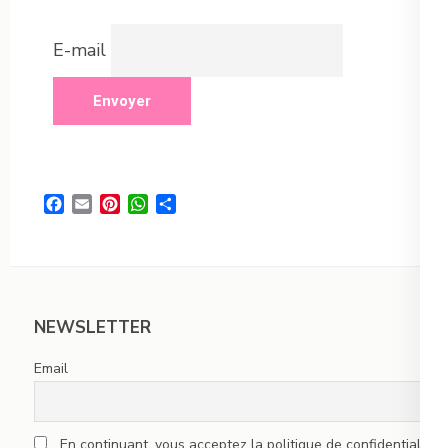
E-mail
Facebook
Email
Pinterest
WhatsApp
Partager
NEWSLETTER
Email
En continuant, vous acceptez la politique de confidentialité