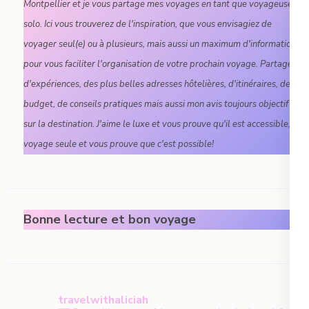
Montpellier et je vous partage mes voyages en tant que voyageuse
solo. Ici vous trouverez de l'inspiration, que vous envisagiez de
voyager seul(e) ou à plusieurs, mais aussi un maximum d'informations
pour vous faciliter l'organisation de votre prochain voyage. Partage
d'expériences, des plus belles adresses hôtelières, d'itinéraires, de
budget, de conseils pratiques mais aussi mon avis toujours objectif
sur la destination. J'aime le luxe et vous prouve qu'il est accessible, je
voyage seule et vous prouve que c'est possible!
Bonne lecture et bon voyage
travelwithaliciah